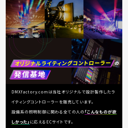
DMXfactory.comは当社オリジナルで設計製作した
ラ
イティングコントローラーを販売しています。
設備系の照明制御に関わる全ての人の
「こんなものが欲
しかった」
に応えるECサイトです。