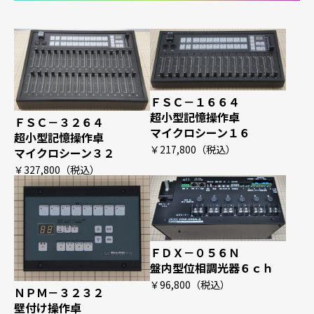
ＦＳＣ－１６６４
超小型記憶操作卓
ＦＳＣ－３２６４
マイクロシーン１６
超小型記憶操作卓
￥217,800
（税込）
マイクロシーン３２
￥327,800
（税込）
ＦＤＸ－０５６Ｎ
盤内型位相調光器６ｃｈ
￥96,800
（税込）
ＮＰＭ－３２３２
壁付け操作卓