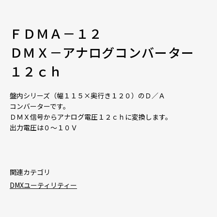
ＦＤＭＡ－１２
ＤＭＸ－アナログコンバーター
１２ｃｈ
盤内シリーズ（幅１１５×奥行き１２０）のＤ／Ａ
コンバーターです。
ＤＭＸ信号からアナログ電圧１２ｃｈに変換します。
出力電圧は０～１０Ｖ
関連カテゴリ
DMXユーティリティー